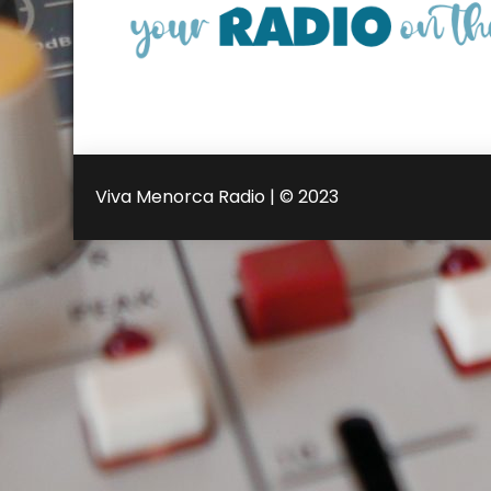
Viva Menorca Radio | © 2023