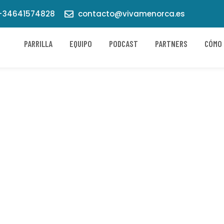
34641574828
contacto@vivamenorca.es
PARRILLA
EQUIPO
PODCAST
PARTNERS
CÓMO